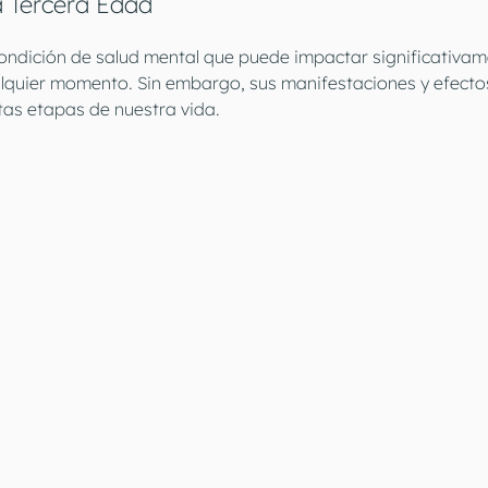
a Tercera Edad
ondición de salud mental que puede impactar significativam
alquier momento. Sin embargo, sus manifestaciones y efecto
ntas etapas de nuestra vida.