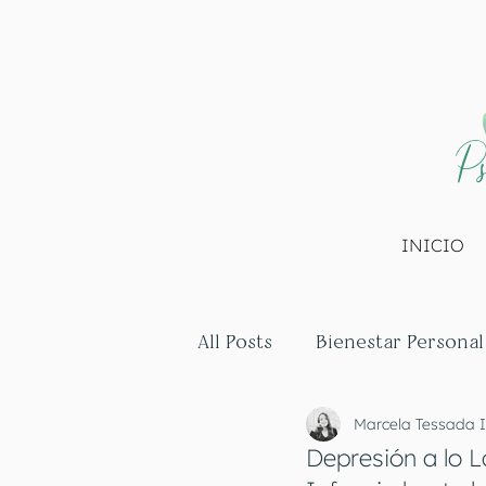
Ps
INICIO
All Posts
Bienestar Personal
Marcela Tessada I
Depresión a lo 