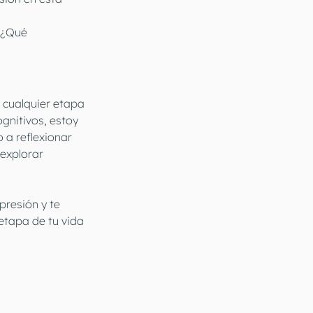
 ¿Qué 
 cualquier etapa 
gnitivos, estoy 
 a reflexionar 
explorar 
resión y te 
tapa de tu vida 