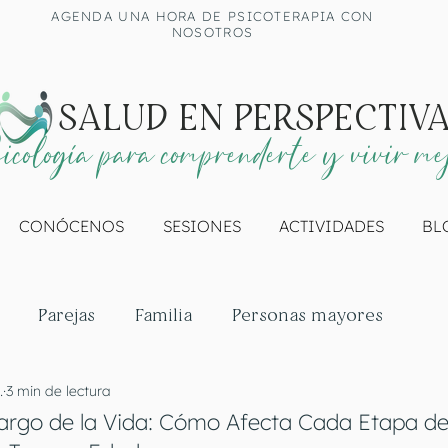
AGENDA UNA HORA DE PSICOTERAPIA CON
NOSOTROS
SALUD EN PERSPECTIV
icología para comprenderte y vivir me
CONÓCENOS
SESIONES
ACTIVIDADES
BL
Parejas
Familia
Personas mayores
.
3 min de lectura
Largo de la Vida: Cómo Afecta Cada Etapa de