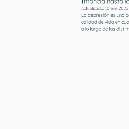
Infancia hasta l
Actualizado:
10 ene 2025
La depresión es una c
calidad de vida en cu
a lo largo de las disti