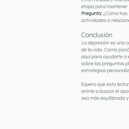
etapa para mantener u
Pregunta
: ¿Cómo has 
actividades o relacio
Conclusión
La depresión es una c
de la vida. Como psicó
aquí para ayudarte a e
sobre las preguntas p
estrategias personali
Espero que esta lectu
anime a buscar el apo
sea más equilibrada y 