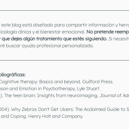
 este blog está diseñado para compartir información y herra
cología clínica y el bienestar emocional. 
No pretende reempl
r que dejes algún tratamiento que estés siguiendo.
 Si necesi
ré buscar ayuda profesional personalizada.
bliográficas:
. Cognitive therapy: Basics and beyond. Guilford Press.
Reason and Emotion in Psychotherapy. Lyle Stuart.
). The teen brain: Insights from neuroimaging. Journal of Ad
2004). Why Zebras Don't Get Ulcers: The Acclaimed Guide to St
, and Coping. Henry Holt and Company.