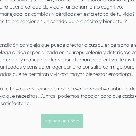
na buena calidad de vida y funcionamiento cognitivo.
manejado los cambios y pérdidas en esta etapa de tu vida?
nes te proporcionan un sentido de propósito y bienestar?
ondición compleja que puede afectar a cualquier persona en
loga clínica especializada en neuropsicología y deterioros co
ntender y manejar la depresión de manera efectiva. Te invito
lanteadas y considerar agendar una consulta conmigo para 
zadas que te permitan vivir con mayor bienestar emocional.
ra te haya proporcionado una nueva perspectiva sobre la dep
yo que necesitas. Juntos, podemos trabajar para que cada e
satisfactoria.
Agenda una hora