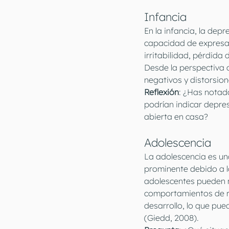
Infancia
En la infancia, la depr
capacidad de expresar
irritabilidad, pérdida
Desde la perspectiva 
negativos y distorsion
Reflexión
: ¿Has notad
podrían indicar depr
abierta en casa?
Adolescencia
La adolescencia es un
prominente debido a l
adolescentes pueden mo
comportamientos de ri
desarrollo, lo que pued
(Giedd, 2008).