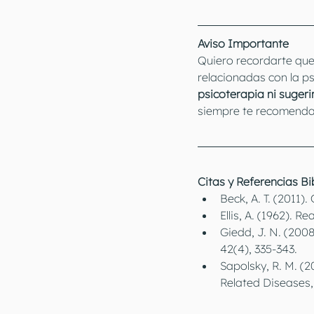
Aviso Importante
Quiero recordarte que
relacionadas con la psi
psicoterapia ni sugeri
siempre te recomenda
Citas y Referencias Bi
Beck, A. T. (2011)
Ellis, A. (1962). 
Giedd, J. N. (2008
42(4), 335-343.
Sapolsky, R. M. (
Related Diseases