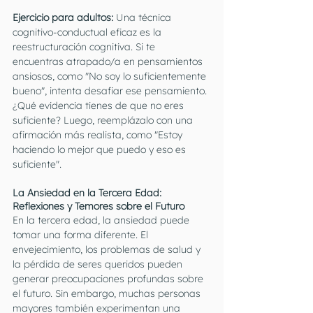
Ejercicio para adultos:
 Una técnica 
cognitivo-conductual eficaz es la 
reestructuración cognitiva. Si te 
encuentras atrapado/a en pensamientos 
ansiosos, como "No soy lo suficientemente 
bueno", intenta desafiar ese pensamiento. 
¿Qué evidencia tienes de que no eres 
suficiente? Luego, reemplázalo con una 
afirmación más realista, como "Estoy 
haciendo lo mejor que puedo y eso es 
suficiente".
La Ansiedad en la Tercera Edad: 
Reflexiones y Temores sobre el Futuro
En la tercera edad, la ansiedad puede 
tomar una forma diferente. El 
envejecimiento, los problemas de salud y 
la pérdida de seres queridos pueden 
generar preocupaciones profundas sobre 
el futuro. Sin embargo, muchas personas 
mayores también experimentan una 