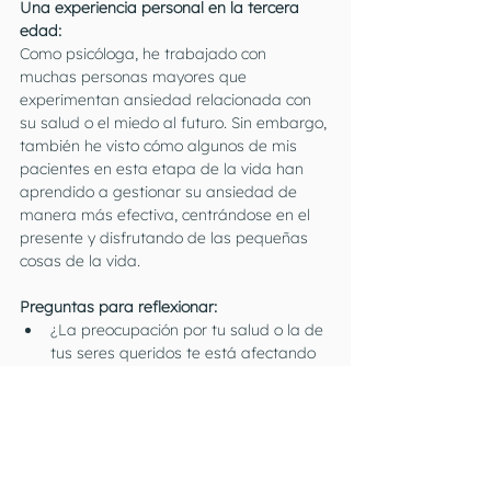
Una experiencia personal en la tercera 
edad:
Como psicóloga, he trabajado con 
muchas personas mayores que 
experimentan ansiedad relacionada con 
su salud o el miedo al futuro. Sin embargo, 
también he visto cómo algunos de mis 
pacientes en esta etapa de la vida han 
aprendido a gestionar su ansiedad de 
manera más efectiva, centrándose en el 
presente y disfrutando de las pequeñas 
cosas de la vida.
Preguntas para reflexionar:
¿La preocupación por tu salud o la de 
tus seres queridos te está afectando 
emocionalmente?
¿Sientes que la soledad o el 
aislamiento social están 
contribuyendo a tu ansiedad?
¿Estás encontrando dificultades para 
adaptarte a los cambios de la vejez?