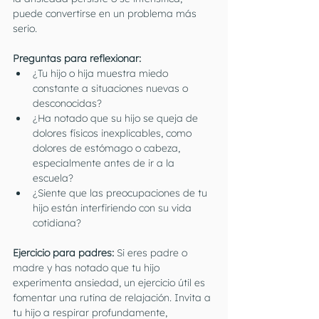
puede convertirse en un problema más 
serio.
Preguntas para reflexionar:
¿Tu hijo o hija muestra miedo 
constante a situaciones nuevas o 
desconocidas?
¿Ha notado que su hijo se queja de 
dolores físicos inexplicables, como 
dolores de estómago o cabeza, 
especialmente antes de ir a la 
escuela?
¿Siente que las preocupaciones de tu 
hijo están interfiriendo con su vida 
cotidiana?
Ejercicio para padres:
 Si eres padre o 
madre y has notado que tu hijo 
experimenta ansiedad, un ejercicio útil es 
fomentar una rutina de relajación. Invita a 
tu hijo a respirar profundamente, 