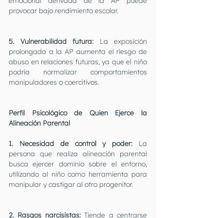
emocional derivada de la AP puede 
provocar bajo rendimiento escolar.
5. Vulnerabilidad futura:
 La exposición 
prolongada a la AP aumenta el riesgo de 
abuso en relaciones futuras, ya que el niño 
podría normalizar comportamientos 
manipuladores o coercitivos.
Perfil Psicológico de Quien Ejerce la 
Alineación Parental
1. Necesidad de control y poder:
 La 
persona que realiza alineación parental 
busca ejercer dominio sobre el entorno, 
utilizando al niño como herramienta para 
manipular y castigar al otro progenitor.
2. Rasgos narcisistas: 
Tiende a centrarse 