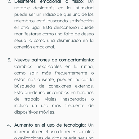
Desinterés emocional o físico: 
Un 
notable desinterés en la intimidad 
puede ser un indicio de que uno de los 
miembros está buscando satisfacción 
en otro lugar. Esta desconexión puede 
manifestarse como una falta de deseo 
sexual o como una disminución en la 
conexión emocional.
Nuevos patrones de comportamiento:
Cambios inexplicables en la rutina, 
como salir más frecuentemente o 
estar más ausente, pueden indicar la 
búsqueda de conexiones externas. 
Esto puede incluir cambios en horarios 
de trabajo, viajes inesperados o 
incluso un uso más frecuente de 
dispositivos móviles.
Aumento en el uso de tecnología:
 Un 
incremento en el uso de redes sociales 
o aplicaciones de citas puede ser una 