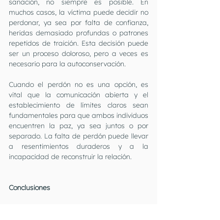
sanación, no siempre es posible. En 
muchos casos, la víctima puede decidir no 
perdonar, ya sea por falta de confianza, 
heridas demasiado profundas o patrones 
repetidos de traición. Esta decisión puede 
ser un proceso doloroso, pero a veces es 
necesario para la autoconservación.
Cuando el perdón no es una opción, es 
vital que la comunicación abierta y el 
establecimiento de límites claros sean 
fundamentales para que ambos individuos 
encuentren la paz, ya sea juntos o por 
separado. La falta de perdón puede llevar 
a resentimientos duraderos y a la 
incapacidad de reconstruir la relación.
Conclusiones
La infidelidad, lejos de ser un simple acto 
de traición, es un síntoma de problemas 