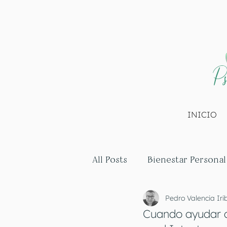
Ps
INICIO
All Posts
Bienestar Personal
Pedro Valencia Iri
Cuando ayudar d