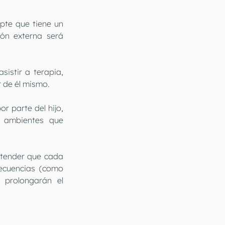
pte que tiene un 
ón externa será 
istir a terapia, 
 de él mismo.
 parte del hijo, 
 ambientes que 
ntender que cada 
ecuencias (como 
prolongarán el 