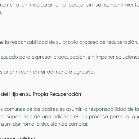
amente o en involucrar a la pareja sin su consentimient
a.
ene la responsabilidad de su propio proceso de recuperación.
ecuado para expresar preocupación, sin imponer solucione
sionar ni confrontar de manera agresiva.
 del Hijo en su Propia Recuperación
s comunes de los padres es asumir la responsabilidad de la
 la superación de una adicción es un proceso personal qu
onsumidor toma la decisión de cambiar.
responsabilidad: