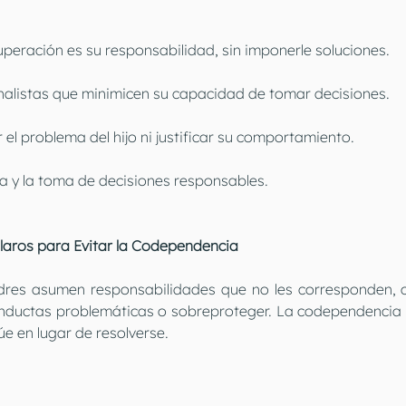
peración es su responsabilidad, sin imponerle soluciones.
rnalistas que minimicen su capacidad de tomar decisiones.
 el problema del hijo ni justificar su comportamiento.
 y la toma de decisiones responsables.
Claros para Evitar la Codependencia
dres asumen responsabilidades que no les corresponden, co
onductas problemáticas o sobreproteger. La codependencia
e en lugar de resolverse.