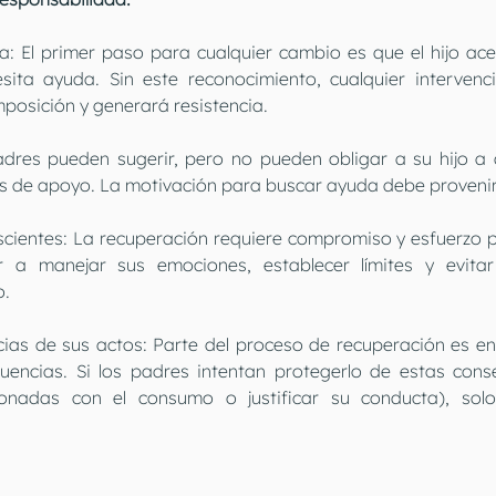
: El primer paso para cualquier cambio es que el hijo ace
ita ayuda. Sin este reconocimiento, cualquier intervenci
posición y generará resistencia.
res pueden sugerir, pero no pueden obligar a su hijo a as
os de apoyo. La motivación para buscar ayuda debe provenir
cientes: La recuperación requiere compromiso y esfuerzo por
 a manejar sus emociones, establecer límites y evitar
o.
ias de sus actos: Parte del proceso de recuperación es e
cuencias. Si los padres intentan protegerlo de estas cons
onadas con el consumo o justificar su conducta), solo 