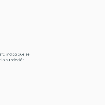
to indica que se 
 o su relación.