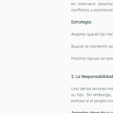
en intervenir direct
conflictos y resistenci
Estrategia:
Aceptar que el hijo ti
Buscar el momento ad
Mostrar apoyo sin pre
2. La Responsabilidad
Uno de los errores má
su hijo. Sin embargo,
exitoso si el propio c
Aspectos clave de su 