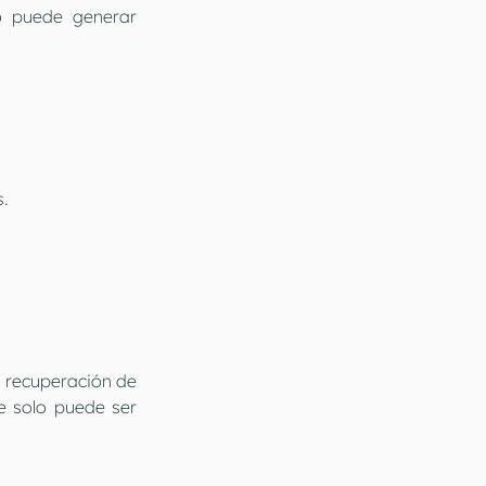
o puede generar 
s.
 recuperación de 
e solo puede ser 