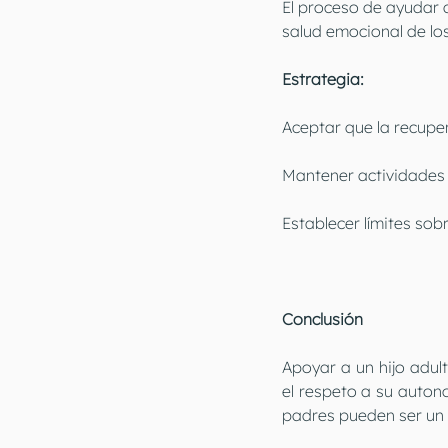
El proceso de ayudar 
salud emocional de lo
Estrategia:
Aceptar que la recupe
Mantener actividades q
Establecer límites sob
Conclusión
Apoyar a un hijo adul
el respeto a su auton
padres pueden ser un p