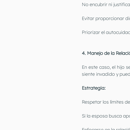
No encubrir ni justifi
Evitar proporcionar di
Priorizar el autocuida
4. Manejo de la Relació
En este caso, el hijo 
siente invadido y pued
Estrategia:
Respetar los límites de
Si la esposa busca apo
Enfocarse en la relació