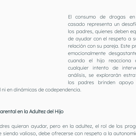
El consumo de drogas en 
casado representa un desafí
los padres, quienes deben equ
de ayudar con el respeto a s
relación con su pareja. Este p
emocionalmente desgastante
cuando el hijo reacciona 
cualquier intento de interv
análisis, se explorarán estr
los padres brinden apoyo 
 ni en dinámicas de codependencia.
rental en la Adultez del Hijo
dres quieran ayudar, pero en la adultez, el rol de los prog
siendo valioso, debe ofrecerse con respeto a la autonomía de