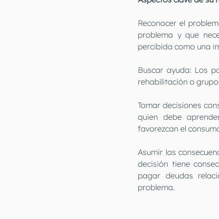
Reconocer el problema
problema y que neces
percibida como una im
Buscar ayuda: Los pad
rehabilitación o grup
Tomar decisiones cons
quien debe aprender
favorezcan el consum
Asumir las consecuenc
decisión tiene conse
pagar deudas relaci
problema.