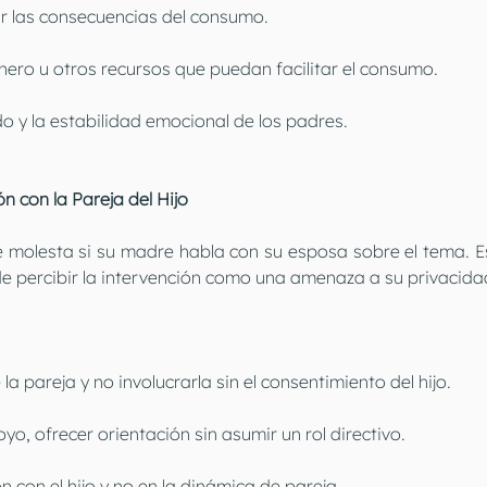
car las consecuencias del consumo.
nero u otros recursos que puedan facilitar el consumo.
do y la estabilidad emocional de los padres.
n con la Pareja del Hijo
se molesta si su madre habla con su esposa sobre el tema. Es
e percibir la intervención como una amenaza a su privacidad
 la pareja y no involucrarla sin el consentimiento del hijo.
yo, ofrecer orientación sin asumir un rol directivo.
n con el hijo y no en la dinámica de pareja.