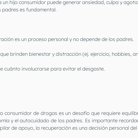
a un hijo consumidor puede generar ansiedad, culpa y agotam
s padres es fundamental.
ración es un proceso personal y no depende de los padres.
ue brinden bienestar y distracción (ej. ejercicio, hobbies, a
re cuánto involucrarse para evitar el desgaste.
to consumidor de drogas es un desafío que requiere equilibri
omía y el autocuidado de los padres. Es importante recordar
ilar de apoyo, la recuperación es una decisión personal del 