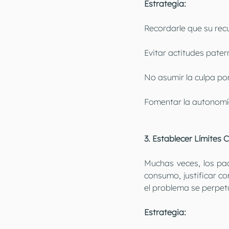
Estrategia:
Recordarle que su recu
Evitar actitudes pate
No asumir la culpa por
Fomentar la autonomía
3. Establecer Límites 
Muchas veces, los pa
consumo, justificar c
el problema se perpetú
Estrategia: