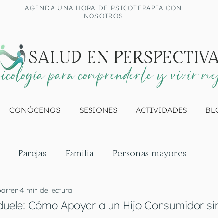
AGENDA UNA HORA DE PSICOTERAPIA CON
NOSOTROS
SALUD EN PERSPECTIV
icología para comprenderte y vivir me
CONÓCENOS
SESIONES
ACTIVIDADES
BL
Parejas
Familia
Personas mayores
barren
4 min de lectura
uele: Cómo Apoyar a un Hijo Consumidor si