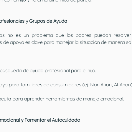
ofesionales y Grupos de Ayuda
s no es un problema que los padres puedan resolver s
s de apoyo es clave para manejar la situación de manera sa
 búsqueda de ayuda profesional para el hijo.
poyo para familiares de consumidores (ej. Nar-Anon, Al-Anon)
apeuta para aprender herramientas de manejo emocional.
 Emocional y Fomentar el Autocuidado